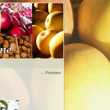
←
Pommes