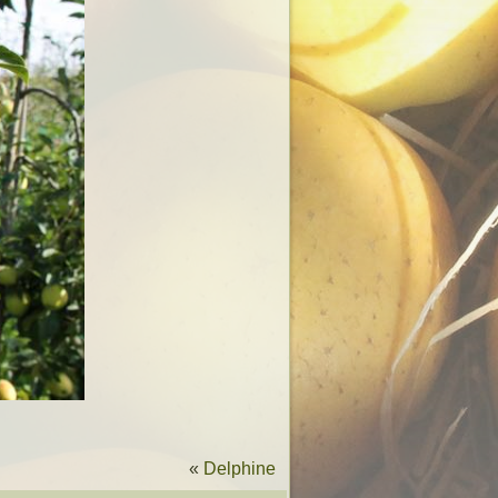
«
Delphine