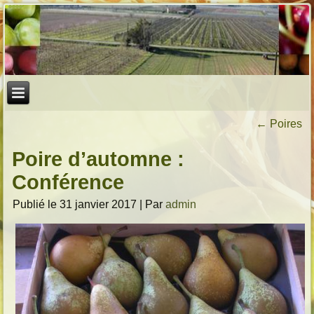
←
Poires
Poire d’automne :
Conférence
Publié le
31 janvier 2017
|
Par
admin