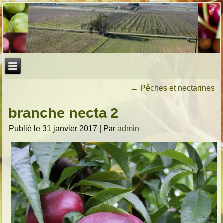
←
Pêches et nectarines
branche necta 2
Publié le
31 janvier 2017
|
Par
admin