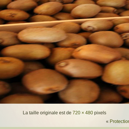
La taille originale est de
720 × 480
pixels
«
Protectio