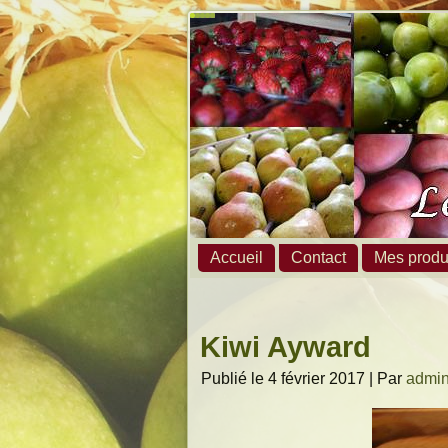
Accueil
Contact
Mes produ
Kiwi Ayward
Publié le
4 février 2017
|
Par
admi