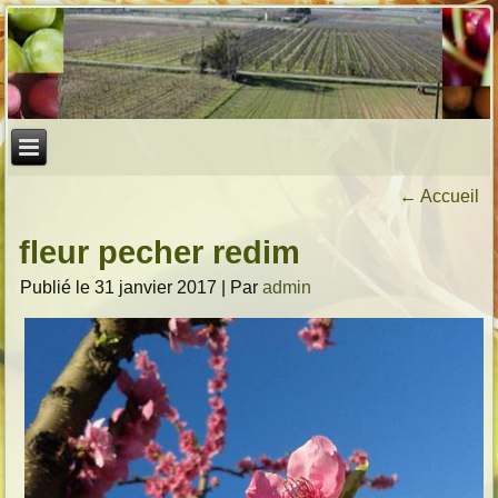
←
Accueil
fleur pecher redim
Publié le
31 janvier 2017
|
Par
admin